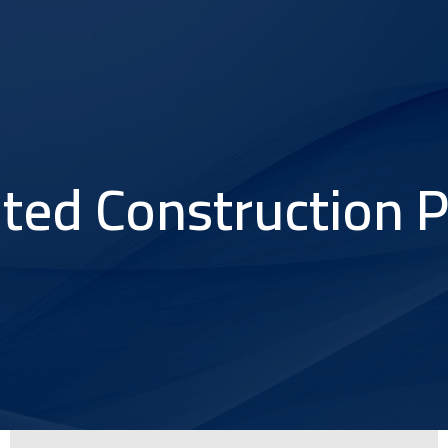
ted Construction P