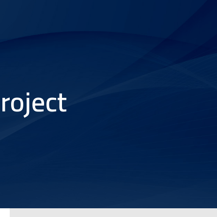
roject