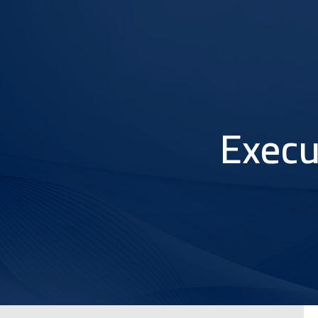
Execu